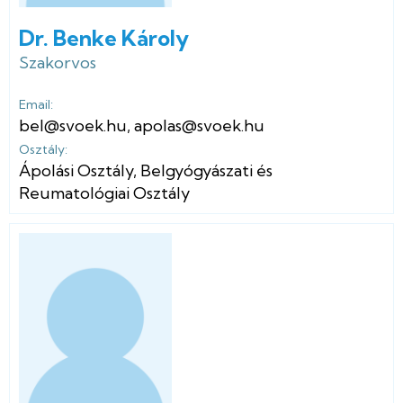
Dr. Benke Károly
Szakorvos
Email:
bel@svoek.hu
,
apolas@svoek.hu
Osztály:
Ápolási Osztály
,
Belgyógyászati és
Reumatológiai Osztály