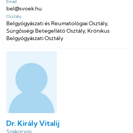
Email:
bel@svoek.hu
Osztály:
Belgyógyászati és Reumatológiai Osztály
,
Sürgősségi Betegellátó Osztály
,
Krónikus
Belgyógyászati Osztály
Dr. Király Vitalij
Szakorvos