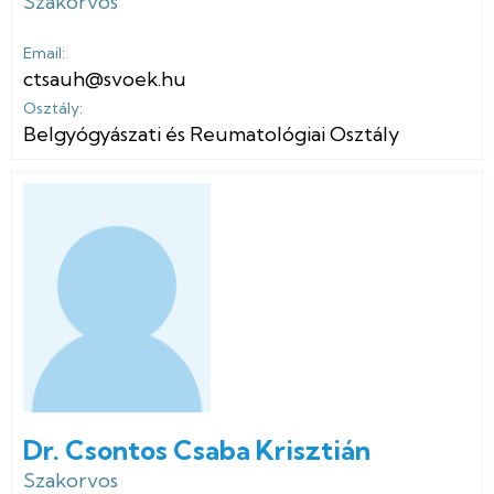
Szakorvos
Email:
ctsauh@svoek.hu
Osztály:
Belgyógyászati és Reumatológiai Osztály
Dr. Csontos Csaba Krisztián
Szakorvos