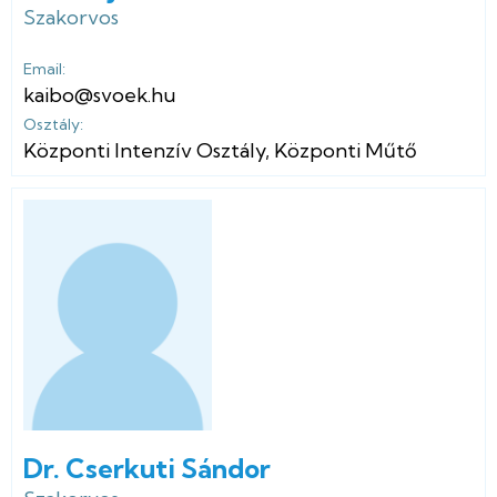
Szakorvos
Email:
kaibo@svoek.hu
Osztály:
Központi Intenzív Osztály
,
Központi Műtő
Dr. Cserkuti Sándor