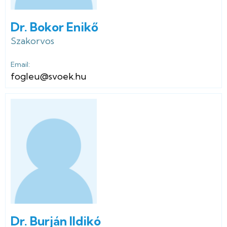
Dr. Bokor Enikő
Szakorvos
Email:
fogleu@svoek.hu
Dr. Burján Ildikó