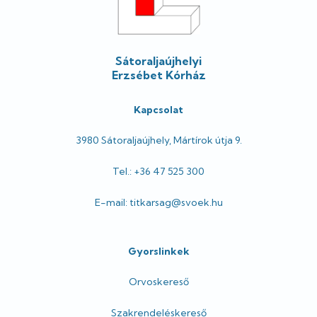
Sátoraljaújhelyi
Erzsébet Kórház
Kapcsolat
3980 Sátoraljaújhely, Mártírok útja 9.
Tel.: +36 47 525 300
E-mail: titkarsag@svoek.hu
Gyorslinkek
Orvoskereső
Szakrendeléskereső