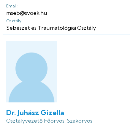
Email:
mseb@svoek.hu
Osztály:
Sebészet és Traumatológiai Osztály
Dr. Juhász Gizella
Osztályvezető Főorvos, Szakorvos