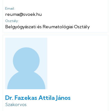
Email:
reuma@svoek.hu
Osztály:
Belgyógyászati és Reumatológiai Osztály
Dr. Fazekas Attila János
Szakorvos