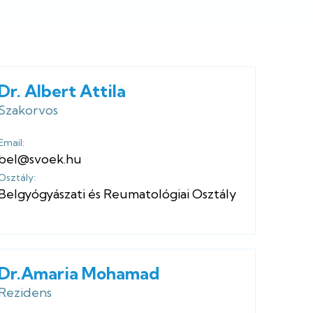
Dr. Albert Attila
Szakorvos
Email:
bel@svoek.hu
Osztály:
Belgyógyászati és Reumatológiai Osztály
Dr.Amaria Mohamad
Rezidens