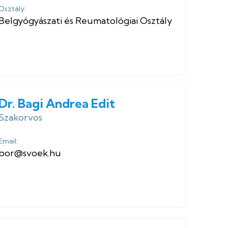
Osztály:
Belgyógyászati és Reumatológiai Osztály
Dr. Bagi Andrea Edit
Szakorvos
Email:
bor@svoek.hu