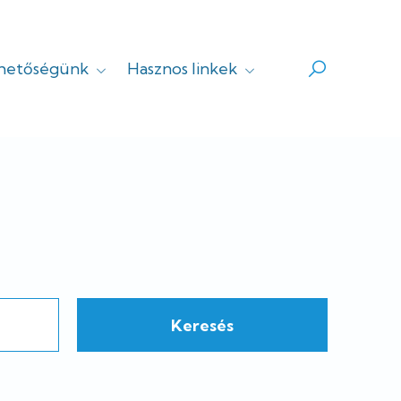
rhetőségünk
Hasznos linkek