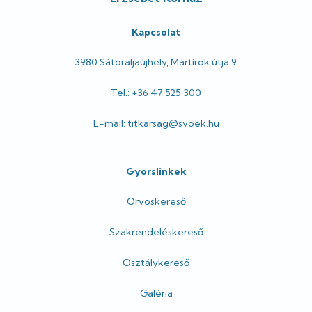
Kapcsolat
3980 Sátoraljaújhely, Mártírok útja 9.
Tel.: +36 47 525 300
E-mail: titkarsag@svoek.hu
Gyorslinkek
Orvoskereső
Szakrendeléskereső
Osztálykereső
Galéria