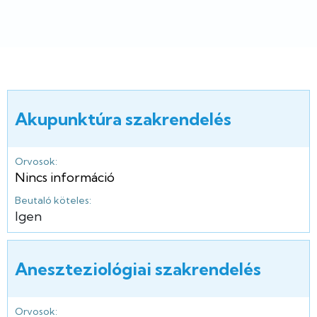
Akupunktúra szakrendelés
Orvosok:
Nincs információ
Beutaló köteles:
Igen
Aneszteziológiai szakrendelés
Orvosok: