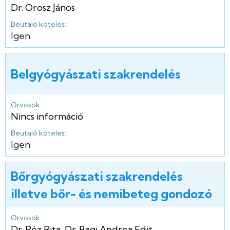
Dr. Orosz János
Beutaló köteles:
Igen
Belgyógyászati szakrendelés
Orvosok:
Nincs információ
Beutaló köteles:
Igen
Bőrgyógyászati szakrendelés
illetve bőr- és nemibeteg gondozó
Orvosok:
Dr. Réz Rita
,
Dr. Bagi Andrea Edit