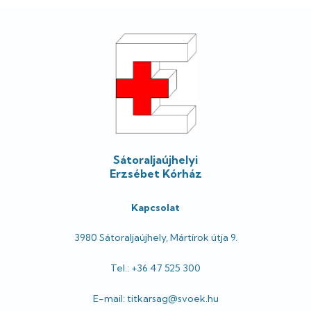
Lábléc
Sátoraljaújhelyi
Erzsébet Kórház
Kapcsolat
3980 Sátoraljaújhely, Mártírok útja 9.
Tel.: +36 47 525 300
E-mail: titkarsag@svoek.hu