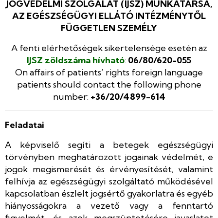
JOGVÉDELMI SZOLGÁLAT (IJSZ) MUNKATÁRSA,
AZ EGÉSZSÉGÜGYI ELLÁTÓ INTÉZMÉNYTŐL
FÜGGETLEN SZEMÉLY
A fenti elérhetőségek sikertelensége esetén az
IJSZ zöldszáma hívható
:
06/80/620-055
On affairs of patients’ rights foreign language
patients should contact the following phone
number:
+36/20/4899-614
Feladatai
A képviselő segíti a betegek egészségügyi
törvényben meghatározott jogainak védelmét, e
jogok megismerését és érvényesítését, valamint
felhívja az egészségügyi szolgáltató működésével
kapcsolatban észlelt jogsértő gyakorlatra és egyéb
hiányosságokra a vezető vagy a fenntartó
figyelmét, és azok megszüntetésére javaslatot