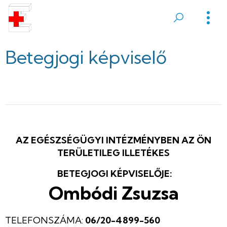
Ugrás
a
Sátoraljaújhelyi
tartalomra
Erzsébet
Betegjogi képviselő
Kórház
AZ EGÉSZSÉGÜGYI INTÉZMÉNYBEN AZ ÖN
TERÜLETILEG ILLETÉKES
BETEGJOGI KÉPVISELŐJE:
Ombódi Zsuzsa
TELEFONSZÁMA:
06/20-4899-560