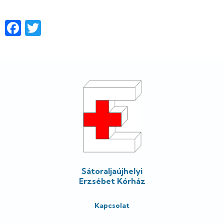
Facebook
Twitter
Lábléc
Sátoraljaújhelyi
Erzsébet Kórház
Kapcsolat