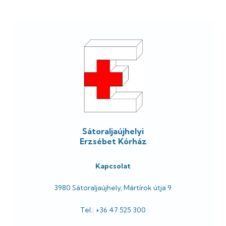
Lábléc
Sátoraljaújhelyi
Erzsébet Kórház
Kapcsolat
3980 Sátoraljaújhely, Mártírok útja 9.
Tel.: +36 47 525 300