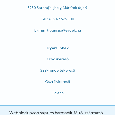
3980 Sátoraljaújhely, Mártírok útja 9.
Tel.: +36 47 525 300
E-mail: titkarsag@svoek.hu
Gyorslinkek
Orvoskereső
Szakrendeléskereső
Osztálykereső
Galéria
Hivatalos
Weboldalunkon saját és harmadik féltől származó