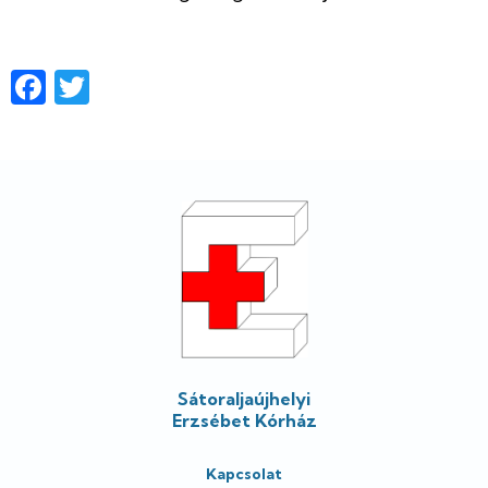
Facebook
Twitter
Lábléc
Sátoraljaújhelyi
Erzsébet Kórház
Kapcsolat