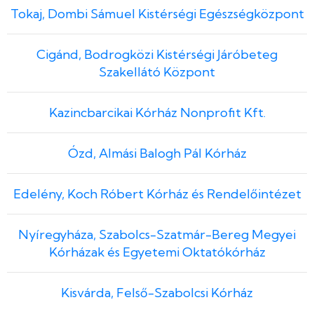
Tokaj, Dombi Sámuel Kistérségi Egészségközpont
Cigánd, Bodrogközi Kistérségi Járóbeteg
Szakellátó Központ
Kazincbarcikai Kórház Nonprofit Kft.
Ózd, Almási Balogh Pál Kórház
Edelény, Koch Róbert Kórház és Rendelőintézet
Nyíregyháza, Szabolcs-Szatmár-Bereg Megyei
Kórházak és Egyetemi Oktatókórház
Kisvárda, Felső-Szabolcsi Kórház