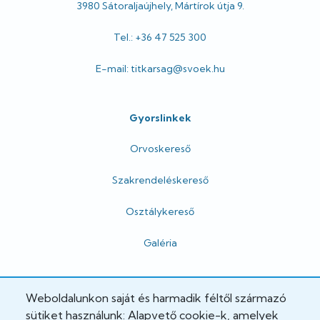
3980 Sátoraljaújhely, Mártírok útja 9.
Tel.: +36 47 525 300
E-mail: titkarsag@svoek.hu
Gyorslinkek
Orvoskereső
Szakrendeléskereső
Osztálykereső
Galéria
Hivatalos
Weboldalunkon saját és harmadik féltől származó
sütiket használunk: Alapvető cookie-k, amelyek