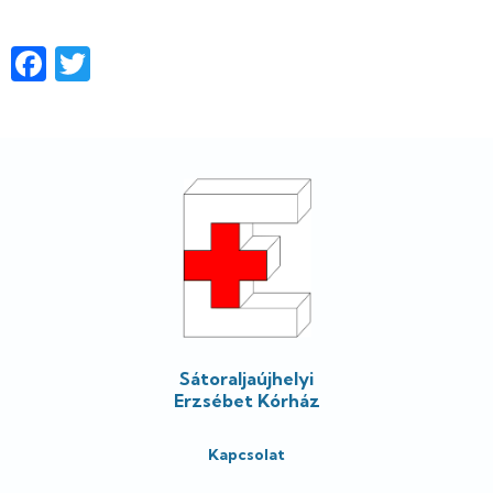
Facebook
Twitter
Lábléc
Sátoraljaújhelyi
Erzsébet Kórház
Kapcsolat