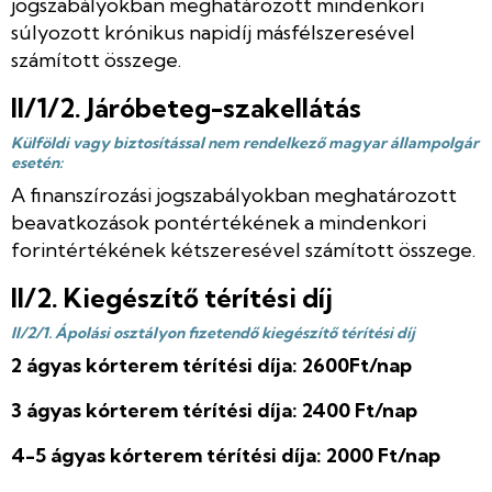
jogszabályokban meghatározott mindenkori
súlyozott krónikus napidíj másfélszeresével
számított összege.
II/1/2. Járóbeteg-szakellátás
Külföldi vagy biztosítással nem rendelkező magyar állampolgár
esetén:
A finanszírozási jogszabályokban meghatározott
beavatkozások pontértékének a mindenkori
forintértékének kétszeresével számított összege.
II/2. Kiegészítő térítési díj
II/2/1. Ápolási osztályon fizetendő kiegészítő térítési díj
2 ágyas kórterem térítési díja: 2600Ft/nap
3 ágyas kórterem térítési díja: 2400 Ft/nap
4-5 ágyas kórterem térítési díja: 2000 Ft/nap