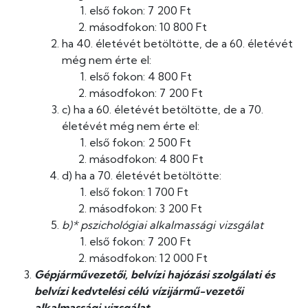
első fokon: 7 200 Ft
másodfokon: 10 800 Ft
ha 40. életévét betöltötte, de a 60. életévét
még nem érte el:
első fokon: 4 800 Ft
másodfokon: 7 200 Ft
c) ha a 60. életévét betöltötte, de a 70.
életévét még nem érte el:
első fokon: 2 500 Ft
másodfokon: 4 800 Ft
d) ha a 70. életévét betöltötte:
első fokon: 1 700 Ft
másodfokon: 3 200 Ft
b)* pszichológiai alkalmassági vizsgálat
első fokon: 7 200 Ft
másodfokon: 12 000 Ft
Gépjárművezetői, belvízi hajózási szolgálati és
belvízi kedvtelési célú vízijármű-vezetői
alkalmassági vizsgálat