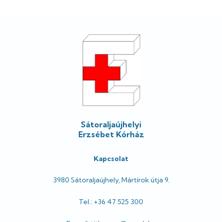
Lábléc
Sátoraljaújhelyi
Erzsébet Kórház
Kapcsolat
3980 Sátoraljaújhely, Mártírok útja 9.
Tel.: +36 47 525 300