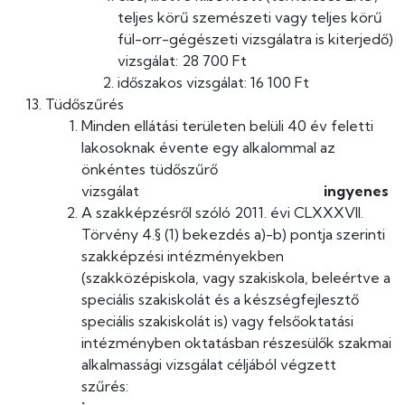
teljes körű szemészeti vagy teljes körű
fül-orr-gégészeti vizsgálatra is kiterjedő)
vizsgálat: 28 700 Ft
időszakos vizsgálat: 16 100 Ft
Tüdőszűrés
Minden ellátási területen belüli 40 év feletti
lakosoknak évente egy alkalommal az
önkéntes tüdőszűrő
vizsgálat
ingyenes
A szakképzésről szóló 2011. évi CLXXXVII.
Törvény 4.§ (1) bekezdés a)-b) pontja szerinti
szakképzési intézményekben
(szakközépiskola, vagy szakiskola, beleértve a
speciális szakiskolát és a készségfejlesztő
speciális szakiskolát is) vagy felsőoktatási
intézményben oktatásban részesülők szakmai
alkalmassági vizsgálat céljából végzett
szűrés: