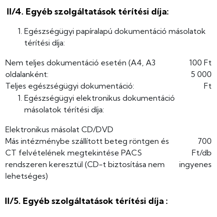
II/4. Egyéb szolgáltatások térítési díja:
Egészségügyi papíralapú dokumentáció másolatok
térítési díja:
Nem teljes dokumentáció esetén (A4, A3
100 Ft
oldalanként:
5 000
Teljes egészségügyi dokumentáció:
Ft
Egészségügyi elektronikus dokumentáció
másolatok térítési díja:
Elektronikus másolat CD/DVD
Más intézménybe szállított beteg röntgen és
700
CT felvételének megtekintése PACS
Ft/db
rendszeren keresztül (CD-t biztosítása nem
ingyenes
lehetséges)
II/5. Egyéb szolgáltatások térítési díja :