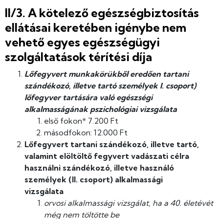
II/3. A kötelező egészségbiztosítás
ellátásai keretében igénybe nem
vehető egyes egészségügyi
szolgáltatások térítési díja
Lőfegyvert munkakörükből eredően tartani
szándékozó, illetve tartó személyek I. csoport)
lőfegyver tartására való egészségi
alkalmasságának pszichológiai vizsgálata
első fokon* 7.200 Ft
másodfokon: 12.000 Ft
Lőfegyvert tartani szándékozó, illetve tartó,
valamint elöltöltő fegyvert vadászati
célra
használni szándékozó, illetve használó
személyek (II. csoport) alkalmassági
vizsgálata
orvosi alkalmassági vizsgálat, ha a 40. életévét
még nem töltötte be