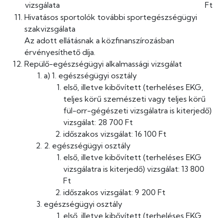
vizsgálata
Ft
Hivatásos sportolók további sportegészségügyi
szakvizsgálata
Az adott ellátásnak a közfinanszírozásban
érvényesíthető díja.
Repülő-egészségügyi alkalmassági vizsgálat
a) 1. egészségügyi osztály
első, illetve kibővített (terheléses EKG,
teljes körű szemészeti vagy teljes körű
fül-orr-gégészeti vizsgálatra is kiterjedő)
vizsgálat: 28 700 Ft
időszakos vizsgálat: 16 100 Ft
2. egészségügyi osztály
első, illetve kibővített (terheléses EKG
vizsgálatra is kiterjedő) vizsgálat: 13 800
Ft
időszakos vizsgálat: 9 200 Ft
egészségügyi osztály
első, illetve kibővített (terheléses EKG,