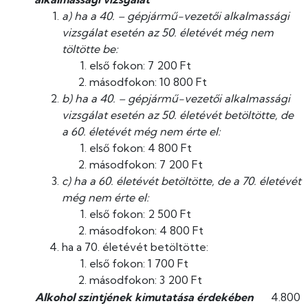
a) ha a 40. – gépjármű-vezetői alkalmassági
vizsgálat esetén az 50. életévét még nem
töltötte be:
első fokon: 7 200 Ft
másodfokon: 10 800 Ft
b) ha a 40. – gépjármű-vezetői alkalmassági
vizsgálat esetén az 50. életévét betöltötte, de
a 60. életévét még nem érte el:
első fokon: 4 800 Ft
másodfokon: 7 200 Ft
c) ha a 60. életévét betöltötte, de a 70. életévét
még nem érte el:
első fokon: 2 500 Ft
másodfokon: 4 800 Ft
ha a 70. életévét betöltötte:
első fokon: 1 700 Ft
másodfokon: 3 200 Ft
Alkohol szintjének kimutatása érdekében
4.800