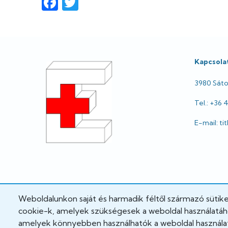
Facebook
Twitter
Lábléc
Kapcsola
3980 Sátor
Tel.: +36 
E-mail: t
Weboldalunkon saját és harmadik féltől származó sütik
cookie-k, amelyek szükségesek a weboldal használatához
amelyek könnyebben használhatók a weboldal használat