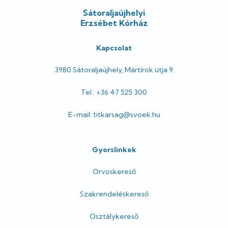
Sátoraljaújhelyi
Erzsébet Kórház
Kapcsolat
3980 Sátoraljaújhely, Mártírok útja 9.
Tel.: +36 47 525 300
E-mail: titkarsag@svoek.hu
Gyorslinkek
Orvoskereső
Szakrendeléskereső
Osztálykereső