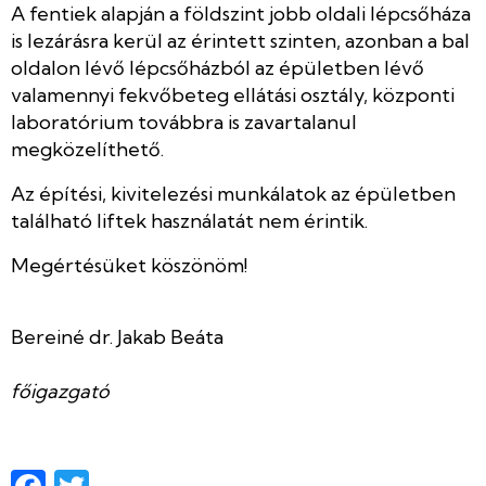
A fentiek alapján a földszint jobb oldali lépcsőháza
is lezárásra kerül az érintett szinten, azonban a bal
oldalon lévő lépcsőházból az épületben lévő
valamennyi fekvőbeteg ellátási osztály, központi
laboratórium továbbra is zavartalanul
megközelíthető.
Az építési, kivitelezési munkálatok az épületben
található liftek használatát nem érintik.
Megértésüket köszönöm!
Bereiné dr. Jakab Beáta
főigazgató
Facebook
Twitter