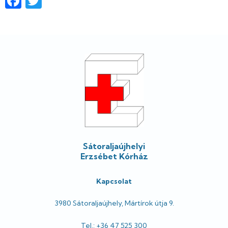
Lábléc
Sátoraljaújhelyi
Erzsébet Kórház
Kapcsolat
3980 Sátoraljaújhely, Mártírok útja 9.
Tel.: +36 47 525 300