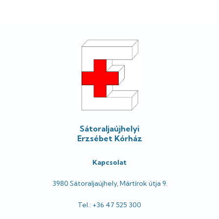
Lábléc
Sátoraljaújhelyi
Erzsébet Kórház
Kapcsolat
3980 Sátoraljaújhely, Mártírok útja 9.
Tel.: +36 47 525 300