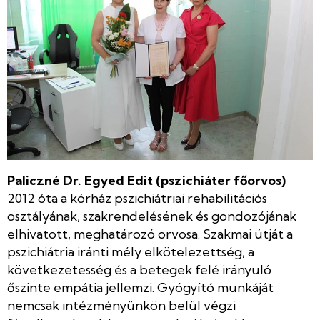
Paliczné Dr. Egyed Edit (pszichiáter főorvos)
2012 óta a kórház pszichiátriai rehabilitációs
osztályának, szakrendelésének és gondozójának
elhivatott, meghatározó orvosa. Szakmai útját a
pszichiátria iránti mély elkötelezettség, a
következetesség és a betegek felé irányuló
őszinte empátia jellemzi. Gyógyító munkáját
nemcsak intézményünkön belül végzi