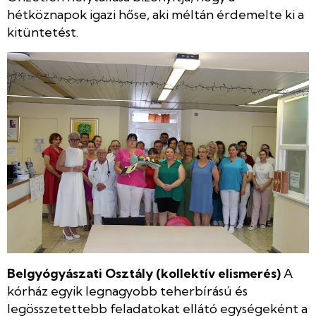
hétköznapok igazi hőse, aki méltán érdemelte ki a
kitüntetést.
Belgyógyászati Osztály (kollektív elismerés)
A
kórház egyik legnagyobb teherbírású és
legösszetettebb feladatokat ellátó egységeként a