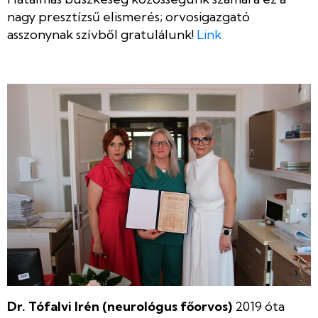
nagy presztízsű elismerés; orvosigazgató
asszonynak szívből gratulálunk!
Link
Dr. Tófalvi Irén (neurológus főorvos)
2019 óta