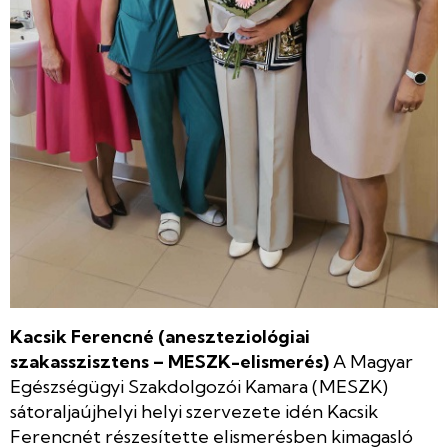
Kacsik Ferencné (aneszteziológiai
szakasszisztens – MESZK-elismerés)
A Magyar
Egészségügyi Szakdolgozói Kamara (MESZK)
sátoraljaújhelyi helyi szervezete idén Kacsik
Ferencnét részesítette elismerésben kimagasló