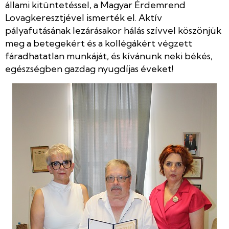
állami kitüntetéssel, a Magyar Érdemrend
Lovagkeresztjével ismerték el. Aktív
pályafutásának lezárásakor hálás szívvel köszönjük
meg a betegekért és a kollégákért végzett
fáradhatatlan munkáját, és kívánunk neki békés,
egészségben gazdag nyugdíjas éveket!