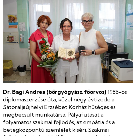
Dr. Bagi Andrea (bőrgyógyász főorvos)
1986-os
diplomaszerzése óta, közel négy évtizede a
Sátoraljaújhelyi Erzsébet Kórház hűséges és
megbecsült munkatársa. Pályafutását a
folyamatos szakmai fejlődés, az empátia és a
betegközpontú szemlélet kíséri. Szakmai